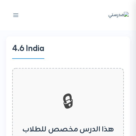
لتجاوز
لى
لمحتوى
4.6 India
🔒
هذا الدرس مخصص للطلاب