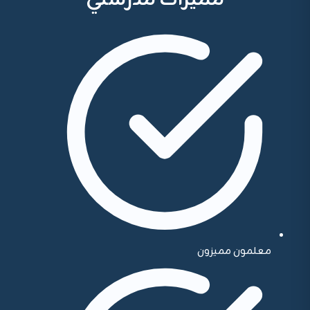
مميزات مدرستي
معلمون مميزون