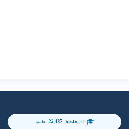
23,437
زار المنصة
طالب