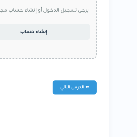
يرجى تسجيل الدخول أو إنشاء حساب مجاني لتتمكن من الاشتراك وقراءة الشرح وحل التمارين التفاعلية.
إنشاء حساب
الدرس التالي ⬅️