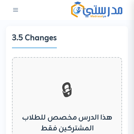
لتجاوز
لى
لمحتوى
3.5 Changes
🔒
هذا الدرس مخصص للطلاب
المشتركين فقط