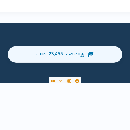
23,455
زار المنصة
طالب
الرئيسية
سياسة الخصوصية
تواصل معنا
من نحن
انضم 