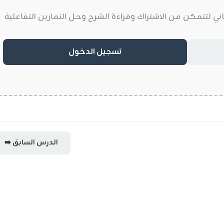
تسجيل الدخول
➡️ الدرس السابق