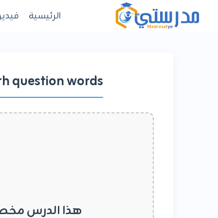
لتجاوز
الرئيسية
فيديو
لى
لمحتوى
ith question words
هذا الدرس مخص