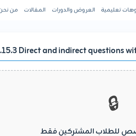
هات تعليمية
العروض والدورات
المقالات
من نحن
.15.3 Direct and indirect questions w
🔒
ص للطلاب المشتركين فقط