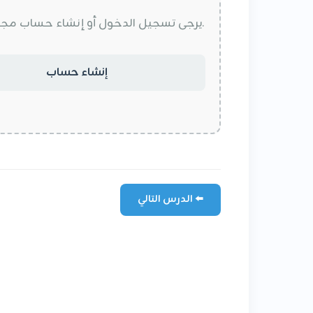
يرجى تسجيل الدخول أو إنشاء حساب مجاني لتتمكن من الاشتراك وقراءة الشرح وحل التمارين التفاعلية.
إنشاء حساب
الدرس التالي ⬅️