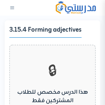
لتجاوز
لى
لمحتوى
3.15.4 Forming adjectives
🔒
هذا الدرس مخصص للطلاب
المشتركين فقط