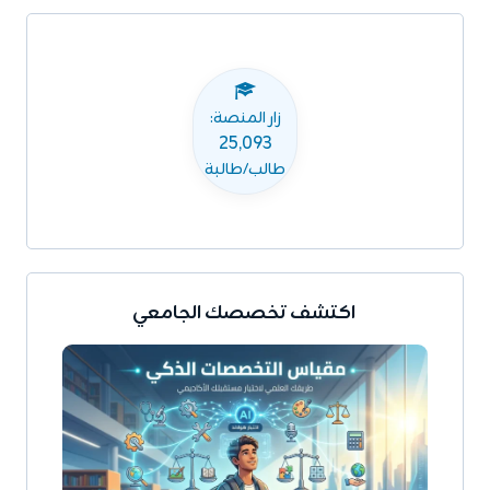
زار المنصة:
25,093
طالب/طالبة
اكتشف تخصصك الجامعي