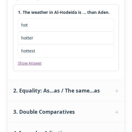
1. The weather in Al-Hodeida is … than Aden.
hot
hotter
hottest
Show Answer
2. Equality: As…as / The same…as
3. Double Comparatives