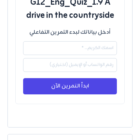
G12_Eng_Quiz_1.9 A
drive in the countryside
أدخل بياناتك لبدء التمرين التفاعلي
ابدأ التمرين الآن