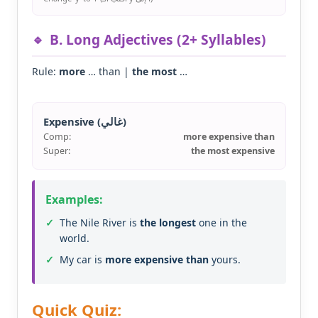
B. Long Adjectives (2+ Syllables)
Rule:
more
… than |
the most
…
Expensive (غالي)
Comp:
more expensive than
Super:
the most expensive
Examples:
The Nile River is
the longest
one in the
world.
My car is
more expensive than
yours.
Quick Quiz: