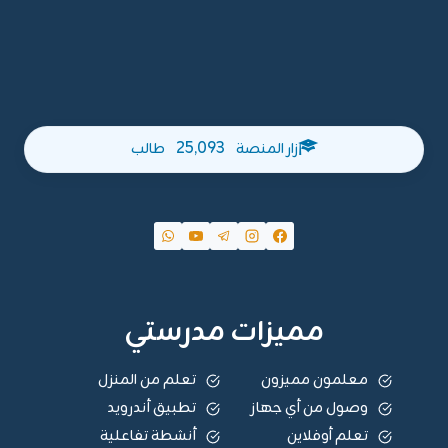
25,093
زار المنصة
طالب
مميزات مدرستي
معلمون مميزون
تعلم من المنزل
وصول من أي جهاز
تطبيق أندرويد
تعلم أوفلاين
أنشطة تفاعلية