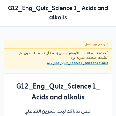
G12_Eng_Quiz_Science 1_ Acids and
alkalis
⚠️ وضع غير متصل
▼
أنت تستخدم النسخة الأوفلاين — لن يُحفظ أي تقدم. للحصول على
أنشطة إضافية، اشترك في:
G12_Eng_Quiz_Science 1_ Acids and alkalis
G12_Eng_Quiz_Science 1_
Acids and alkalis
أدخل بياناتك لبدء التمرين التفاعلي