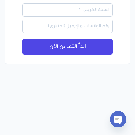
ابدأ التمرين الآن
Open