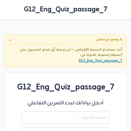
G12_Eng_Quiz_passage_7
⚠️ وضع غير متصل
▼
أنت تستخدم النسخة الأوفلاين — لن يُحفظ أي تقدم. للحصول على
أنشطة إضافية، اشترك في:
G12_Eng_Quiz_passage_7
G12_Eng_Quiz_passage_7
أدخل بياناتك لبدء التمرين التفاعلي