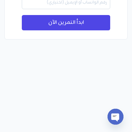
ابدأ التمرين الآن
Open