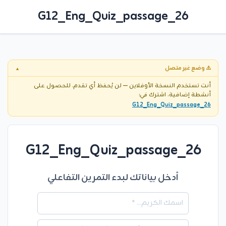
G12_Eng_Quiz_passage_26
⚠️ وضع غير متصل
▼
أنت تستخدم النسخة الأوفلاين — لن يُحفظ أي تقدم. للحصول على
أنشطة إضافية، اشترك في:
G12_Eng_Quiz_passage_26
G12_Eng_Quiz_passage_26
أدخل بياناتك لبدء التمرين التفاعلي