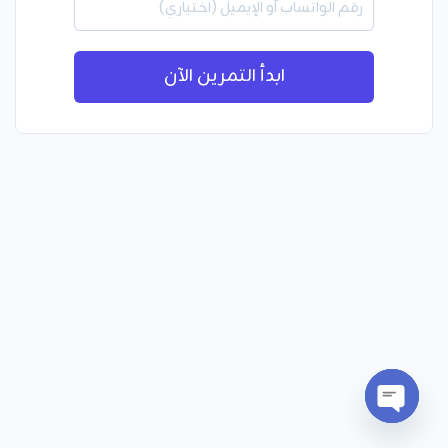
ابدأ التمرين الآن
Open