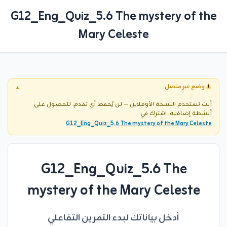
G12_Eng_Quiz_5.6 The mystery of the
Mary Celeste
وضع غير متصل
▼
أنت تستخدم النسخة الأوفلاين — لن يُحفظ أي تقدم. للحصول على
أنشطة إضافية، اشترك في:
G12_Eng_Quiz_5.6 The mystery of the Mary Celeste
G12_Eng_Quiz_5.6 The
mystery of the Mary Celeste
أدخل بياناتك لبدء التمرين التفاعلي