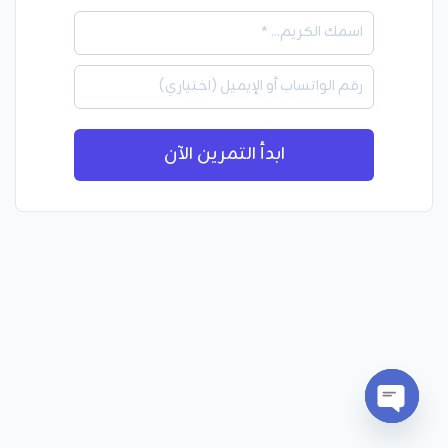
ابدأ التمرين الآن
Open