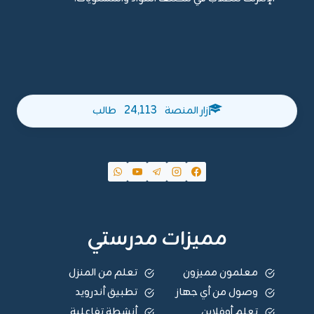
24,113
زار المنصة
طالب
مميزات مدرستي
معلمون مميزون
تعلم من المنزل
وصول من أي جهاز
تطبيق أندرويد
تعلم أوفلاين
أنشطة تفاعلية