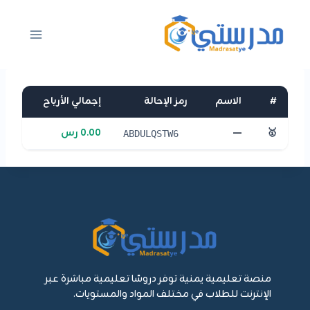
لتجاوز
لى
لمحتوى
#
الاسم
رمز الإحالة
إجمالي الأرباح
🥇
—
0.00 رس
ABDULQSTW6
منصة تعليمية يمنية توفر دروسًا تعليمية مباشرة عبر
الإنترنت للطلاب في مختلف المواد والمستويات.