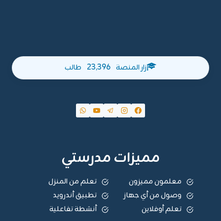
23,396
زار المنصة
طالب
مميزات مدرستي
معلمون مميزون
تعلم من المنزل
وصول من أي جهاز
تطبيق أندرويد
تعلم أوفلاين
أنشطة تفاعلية